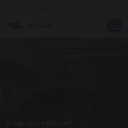
Ring allerede nu:
22 92 26 43
Vi har eget værksted