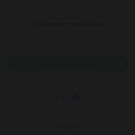
Tilmeld Camper shop nyhedsbrev
Email
Tilmeld mig nyhedsbrevet
Vi deler ud af vores autocamperlivsstil her:
Cookiepolitik
Privatlivspolitik