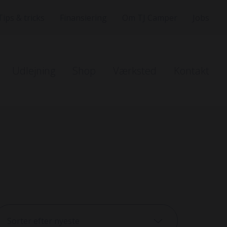
Tips & tricks
Finansiering
Om TJ Camper
Jobs
Udlejning
Shop
Værksted
Kontakt