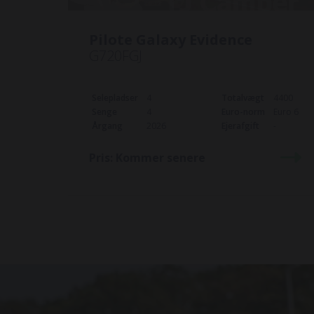
Pilote Galaxy Evidence
G720FGJ
Selepladser
4
Totalvægt
4400
Senge
4
Euro-norm
Euro 6
Årgang
2026
Ejerafgift
-
Pris:
Kommer senere