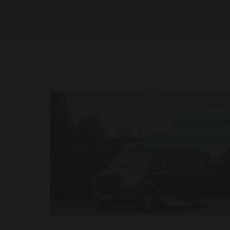
På lager
inverter 1800 wat
Super B 2 x 150 watt lithiu