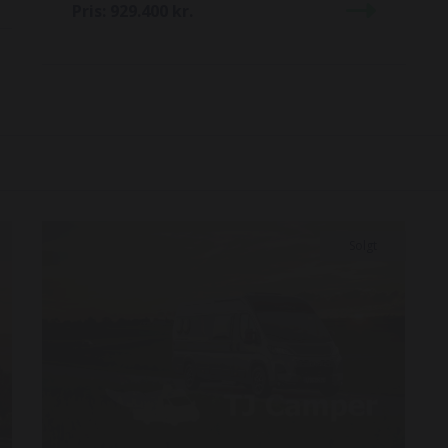
Pris:
929.400
kr.
Solgt