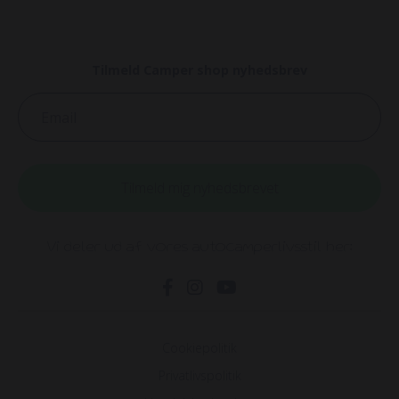
Tilmeld Camper shop nyhedsbrev
Email
Tilmeld mig nyhedsbrevet
Vi deler ud af vores autocamperlivsstil her:
Cookiepolitik
Privatlivspolitik