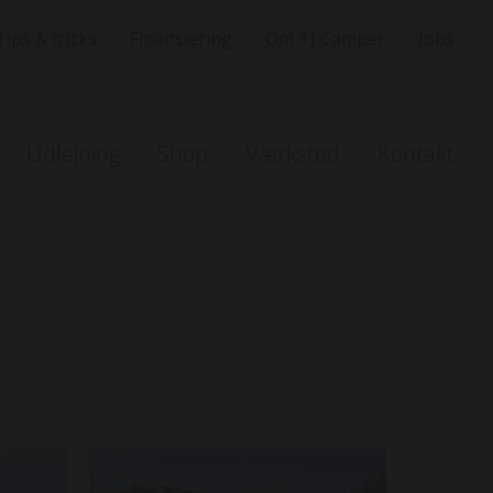
Tips & tricks
Finansiering
Om TJ Camper
Jobs
Udlejning
Shop
Værksted
Kontakt