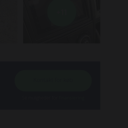
+11
Kontakt for køb
Se muligheder for
finansiering