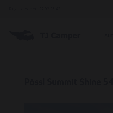
Ring allerede nu:
22 92 26 43
Au
Bile
Bil
Pössl Summit Shine 5