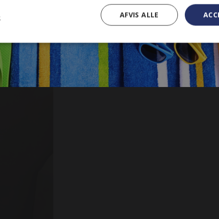
AFVIS ALLE
ACC
R