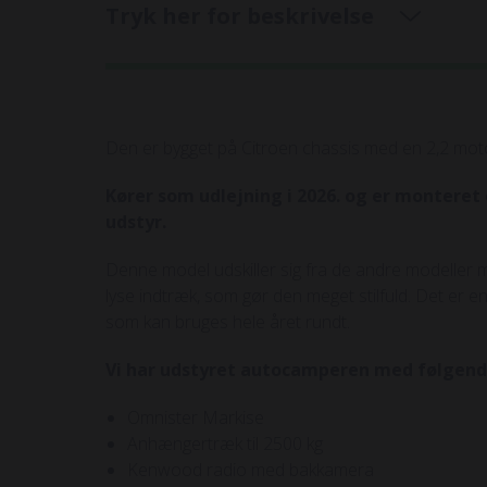
Tryk her for beskrivelse
Den er bygget på Citroen chassis med en 2,2 mot
Kører som udlejning i 2026. og er monteret
udstyr.
Denne model udskiller sig fra de andre modeller
lyse indtræk, som gør den meget stilfuld. Det er en
som kan bruges hele året rundt.
Vi har udstyret autocamperen med følgen
Omnister Markise
Anhængertræk til 2500 kg
Kenwood radio med bakkamera