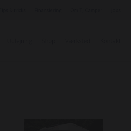
Tips & tricks
Finansiering
Om TJ Camper
Jobs
Udlejning
Shop
Værksted
Kontakt