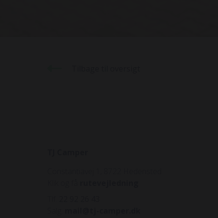
Tilbage til oversigt
TJ Camper
Constantiavej 1, 8722 Hedensted
Klik og få
rutevejledning
Tlf.
22 92 26 43
Salg:
mail@tj-camper.dk