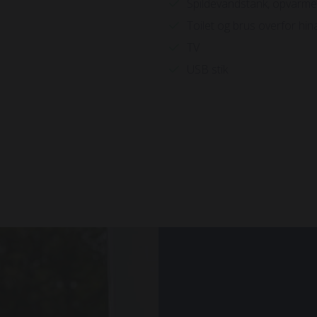
Spildevandstank, opvarme
Toilet og brus overfor hi
TV
USB stik