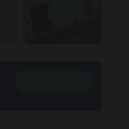
+14
Kontakt for køb
Se muligheder for
finansiering