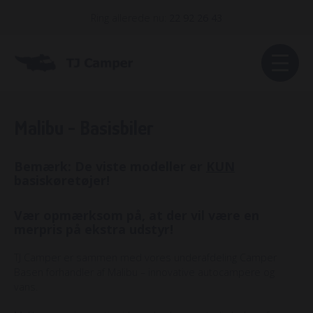
Ring allerede nu:
22 92 26 43
Malibu - Basisbiler
Bemærk:
De viste modeller er
KUN
basiskøretøjer!
Vær opmærksom på, at der vil være en
merpris på ekstra udstyr!
TJ Camper er sammen med vores underafdeling Camper
Basen forhandler af Malibu – innovative autocampere og
vans.