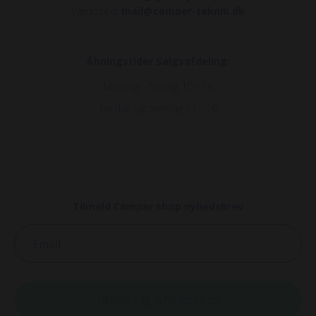
Værksted:
mail@camper-teknik.dk
Åbningstider Salgsafdeling:
Mandag - fredag 10 - 16
Lørdag og søndag 11 - 16
Tilmeld Camper shop nyhedsbrev
Email
Tilmeld mig nyhedsbrevet